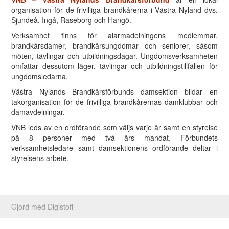
organisation för de frivilliga brandkårerna i Västra Nyland dvs.
Sjundeå, Ingå, Raseborg och Hangö.
Verksamhet finns för alarmadelningens medlemmar,
brandkårsdamer, brandkårsungdomar och seniorer, såsom
möten, tävlingar och utbildningsdagar. Ungdomsverksamheten
omfattar dessutom läger, tävlingar och utbildningstillfällen för
ungdomsledarna.
Västra Nylands Brandkårsförbunds damsektion bildar en
takorganisation för de frivilliga brandkårernas damklubbar och
damavdelningar.
VNB leds av en ordförande som väljs varje år samt en styrelse
på 8 personer med två års mandat. Förbundets
verksamhetsledare samt damsektionens ordförande deltar i
styrelsens arbete.
Gjord med Digistoff